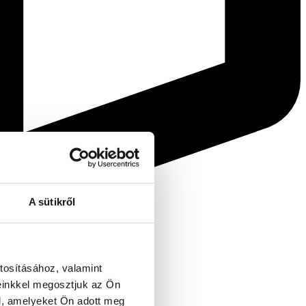
A sütikről
tosításához, valamint
einkkel megosztjuk az Ön
l, amelyeket Ön adott meg