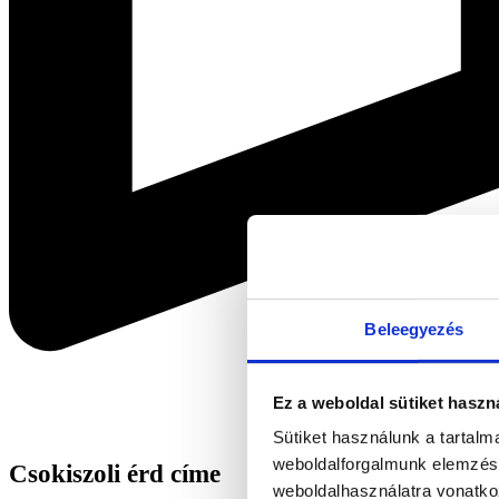
Beleegyezés
Ez a weboldal sütiket haszn
Sütiket használunk a tartal
weboldalforgalmunk elemzésé
Csokiszoli érd címe
weboldalhasználatra vonatko