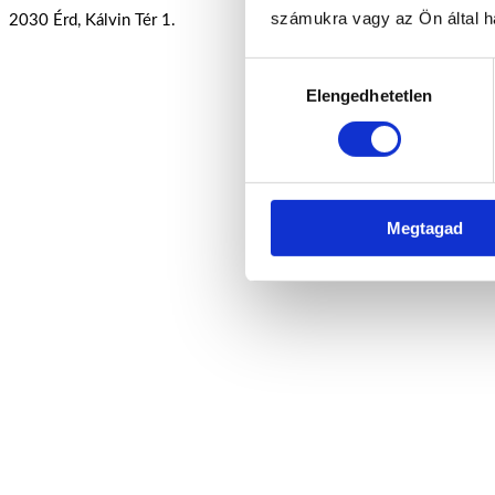
számukra vagy az Ön által ha
2030 Érd, Kálvin Tér 1.
Hozzájárulás
Elengedhetetlen
kiválasztása
Megtagad