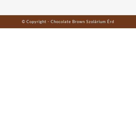
© Copyright - Chocolate Brown Szolárium Érd