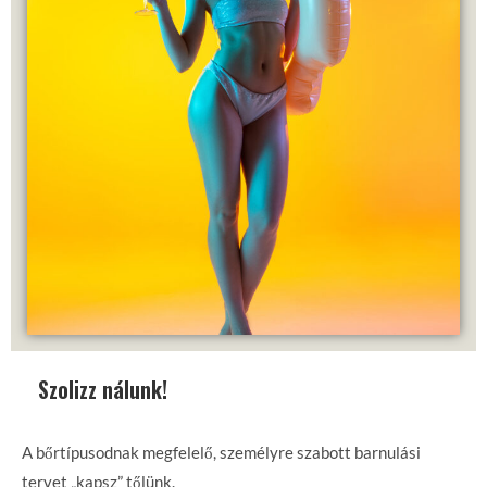
Szolizz nálunk!
A bőrtípusodnak megfelelő, személyre szabott barnulási
tervet „kapsz” tőlünk.