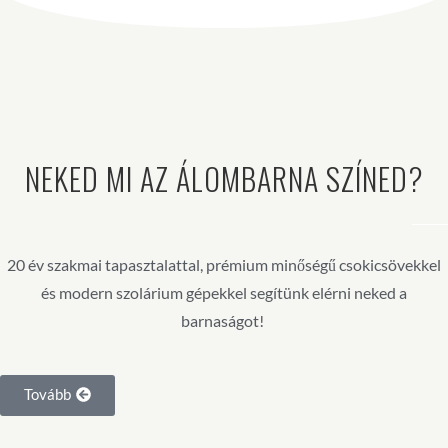
NEKED MI AZ ÁLOMBARNA SZÍNED?
20 év szakmai tapasztalattal, prémium minőségű csokicsövekkel
és modern szolárium gépekkel segítünk elérni neked a
barnaságot!
Tovább