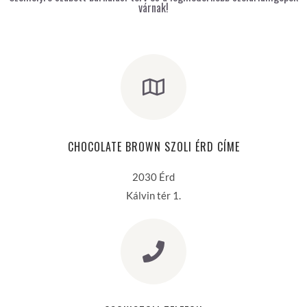
várnak!
CHOCOLATE BROWN SZOLI ÉRD CÍME
2030 Érd
Kálvin tér 1.