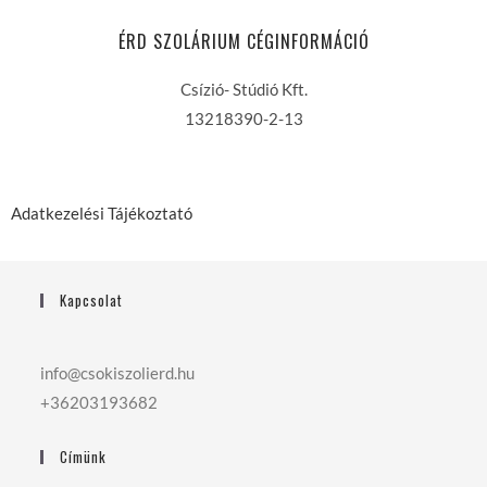
ÉRD SZOLÁRIUM CÉGINFORMÁCIÓ
Csízió- Stúdió Kft.
13218390-2-13
Adatkezelési Tájékoztató
Kapcsolat
info@csokiszolierd.hu
+36203193682
Címünk