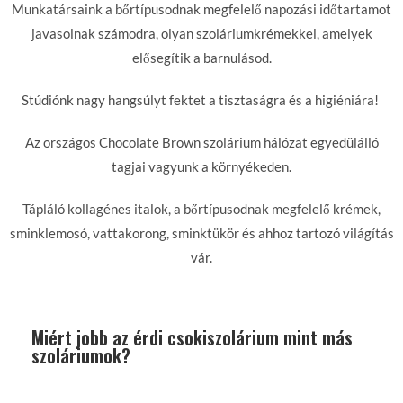
Munkatársaink a bőrtípusodnak megfelelő napozási időtartamot
javasolnak számodra, olyan szoláriumkrémekkel, amelyek
elősegítik a barnulásod.
Stúdiónk nagy hangsúlyt fektet a tisztaságra és a higiéniára!
Az országos Chocolate Brown szolárium hálózat egyedülálló
tagjai vagyunk a környékeden.
Tápláló kollagénes italok, a bőrtípusodnak megfelelő krémek,
sminklemosó, vattakorong, sminktükör és ahhoz tartozó világítás
vár.
Miért jobb az érdi csokiszolárium mint más
szoláriumok?