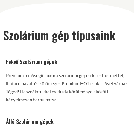
Szolárium gép típusaink
Fekvő Szolárium gépek
Prémium minőségű Luxura szolárium gépeink testpermettel,
illataromával, és különleges Premium HOT csokicsővel várnak
Téged! Használatukkal exkluzív körülmények között
kényelmesen barnulhatsz.
Álló Szolárium gépek