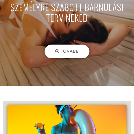
SZEMÉLYRE SZABOTT BARNULÁSI
TERV NEKED
TOVÁBB