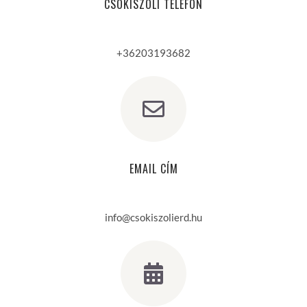
CSOKISZOLI TELEFON
+36203193682
EMAIL CÍM
info@csokiszolierd.hu